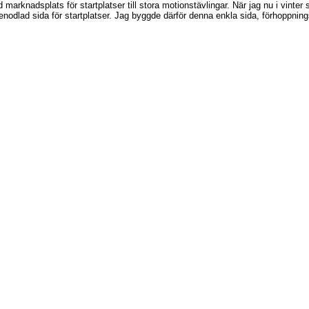
 marknadsplats för startplatser till stora motionstävlingar. När jag nu i vinter 
nodlad sida för startplatser. Jag byggde därför denna enkla sida, förhoppnin