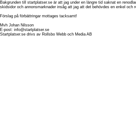
Bakgrunden till startplatser.se är att jag under en längre tid saknat en renodlad
skidsidor och annonsmarknader insåg att jag att det behövdes en enkel och re
Förslag på förbättringar mottages tacksamt!
Mvh Johan Nilsson
E-post:
info@startplatser.se
Startplatser.se drivs av
Rollsbo Webb och Media AB