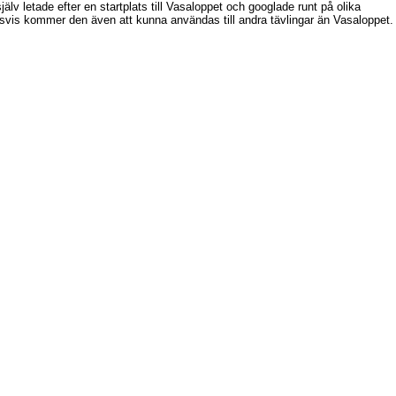
själv letade efter en startplats till Vasaloppet och googlade runt på olika
gsvis kommer den även att kunna användas till andra tävlingar än Vasaloppet.