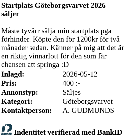
Startplats Göteborgsvarvet 2026
säljer
Måste tyvärr sälja min startplats pga
förhinder. Köpte den för 1200kr för två
månader sedan. Känner på mig att det är
en riktig vinnarlott för den som får
chansen att springa :D
Inlagd:
2026-05-12
Pris:
400 :-
Annonstyp:
Säljes
Kategori:
Göteborgsvarvet
Kontaktperson:
A. GUDMUNDS
Indentitet verifierad med BankID