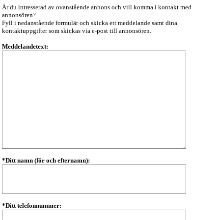
Är du intresserad av ovanstående annons och vill komma i kontakt med
annonsören?
Fyll i nedanstående formulär och skicka ett meddelande samt dina
kontaktuppgifter som skickas via e-post till annonsören.
Meddelandetext:
*Ditt namn (för och efternamn):
*Ditt telefonnummer: