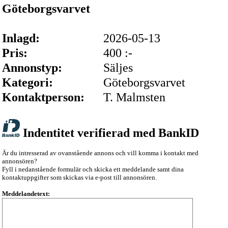
Göteborgsvarvet
Inlagd:
2026-05-13
Pris:
400 :-
Annonstyp:
Säljes
Kategori:
Göteborgsvarvet
Kontaktperson:
T. Malmsten
Indentitet verifierad med BankID
Är du intresserad av ovanstående annons och vill komma i kontakt med
annonsören?
Fyll i nedanstående formulär och skicka ett meddelande samt dina
kontaktuppgifter som skickas via e-post till annonsören.
Meddelandetext: