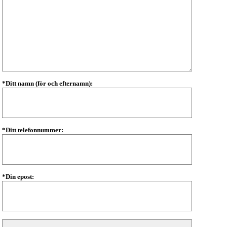
*Ditt namn (för och efternamn):
*Ditt telefonnummer:
*Din epost: