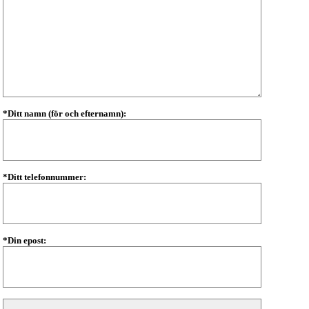
*Ditt namn (för och efternamn):
*Ditt telefonnummer:
*Din epost: