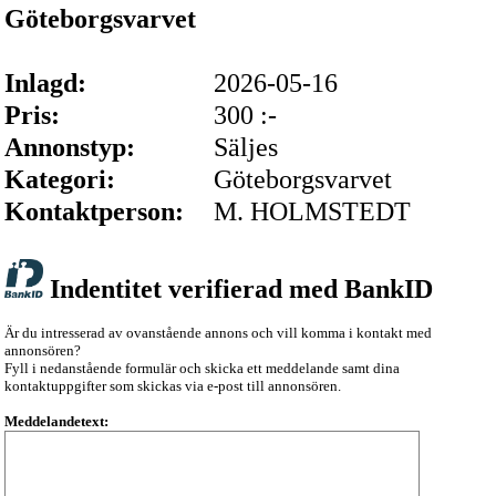
Göteborgsvarvet
Inlagd:
2026-05-16
Pris:
300 :-
Annonstyp:
Säljes
Kategori:
Göteborgsvarvet
Kontaktperson:
M. HOLMSTEDT
Indentitet verifierad med BankID
Är du intresserad av ovanstående annons och vill komma i kontakt med
annonsören?
Fyll i nedanstående formulär och skicka ett meddelande samt dina
kontaktuppgifter som skickas via e-post till annonsören.
Meddelandetext: