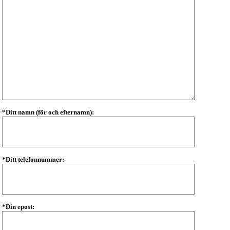
*Ditt namn (för och efternamn):
*Ditt telefonnummer:
*Din epost: