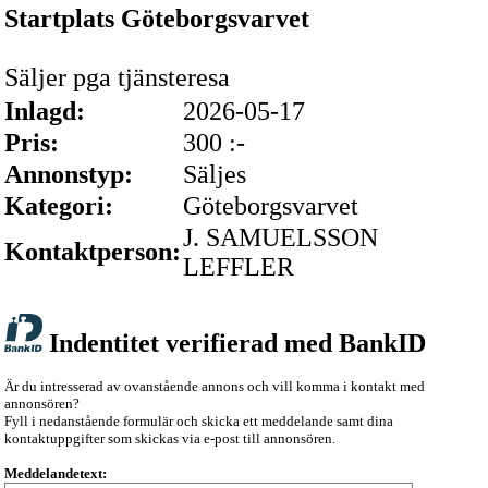
Startplats Göteborgsvarvet
Säljer pga tjänsteresa
Inlagd:
2026-05-17
Pris:
300 :-
Annonstyp:
Säljes
Kategori:
Göteborgsvarvet
J. SAMUELSSON
Kontaktperson:
LEFFLER
Indentitet verifierad med BankID
Är du intresserad av ovanstående annons och vill komma i kontakt med
annonsören?
Fyll i nedanstående formulär och skicka ett meddelande samt dina
kontaktuppgifter som skickas via e-post till annonsören.
Meddelandetext: