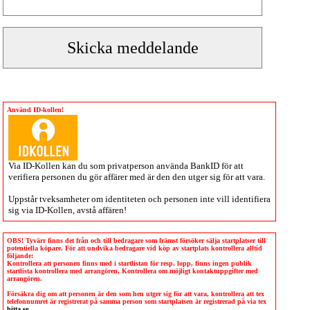
Använd ID-kollen!
Via
ID-Kollen
kan du som privatperson använda BankID för att
verifiera personen du gör affärer med är den den utger sig för att vara.
Uppstår tveksamheter om identiteten och personen inte vill identifiera
sig via
ID-Kollen
, avstå affären!
OBS! Tyvärr finns det från och till bedragare som främst försöker sälja startplatser till
potentiella köpare. För att undvika bedragare vid köp av startplats kontrollera alltid
följande:
Kontrollera att personen finns med i startlistan för resp. lopp, finns ingen publik
startlista kontrollera med arrangören. Kontrollera om möjligt kontaktuppgifter med
arrangören.
Försäkra dig om att personen är den som hen utger sig för att vara, kontrollera att tex
telefonnumret är registrerat på samma person som startplatsen är registrerad på via tex
hitta.se