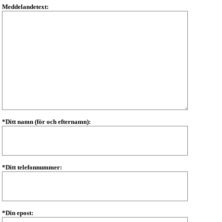
Meddelandetext:
*Ditt namn (för och efternamn):
*Ditt telefonnummer:
*Din epost: