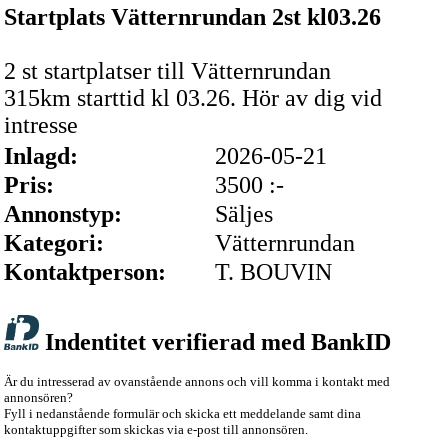
Startplats Vätternrundan 2st kl03.26
2 st startplatser till Vätternrundan
315km starttid kl 03.26. Hör av dig vid
intresse
Inlagd:
2026-05-21
Pris:
3500 :-
Annonstyp:
Säljes
Kategori:
Vätternrundan
Kontaktperson:
T. BOUVIN
Indentitet verifierad med BankID
Är du intresserad av ovanstående annons och vill komma i kontakt med
annonsören?
Fyll i nedanstående formulär och skicka ett meddelande samt dina
kontaktuppgifter som skickas via e-post till annonsören.