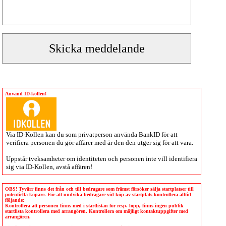
Använd ID-kollen!
Via
ID-Kollen
kan du som privatperson använda BankID för att
verifiera personen du gör affärer med är den den utger sig för att vara.
Uppstår tveksamheter om identiteten och personen inte vill identifiera
sig via
ID-Kollen
, avstå affären!
OBS! Tyvärr finns det från och till bedragare som främst försöker sälja startplatser till
potentiella köpare. För att undvika bedragare vid köp av startplats kontrollera alltid
följande:
Kontrollera att personen finns med i startlistan för resp. lopp, finns ingen publik
startlista kontrollera med arrangören. Kontrollera om möjligt kontaktuppgifter med
arrangören.