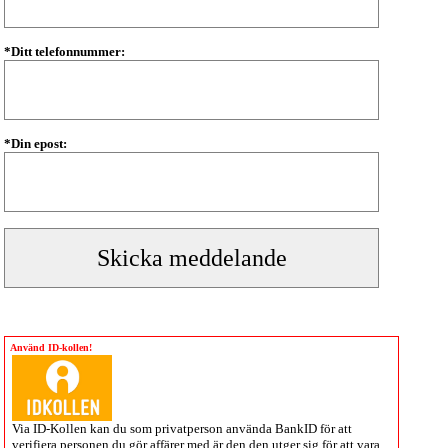
*Ditt telefonnummer:
*Din epost:
Använd ID-kollen!
Via
ID-Kollen
kan du som privatperson använda BankID för att
verifiera personen du gör affärer med är den den utger sig för att vara.