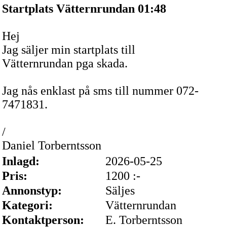
Startplats Vätternrundan 01:48
Hej
Jag säljer min startplats till
Vätternrundan pga skada.
Jag nås enklast på sms till nummer 072-
7471831.
/
Daniel Torberntsson
Inlagd:
2026-05-25
Pris:
1200 :-
Annonstyp:
Säljes
Kategori:
Vätternrundan
Kontaktperson:
E. Torberntsson