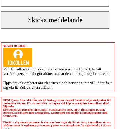
Använd ID-kollen!
Via
ID-Kollen
kan du som privatperson använda BankID för att
verifiera personen du gör affärer med är den den utger sig för att vara.
Uppstår tveksamheter om identiteten och personen inte vill identifiera
sig via
ID-Kollen
, avstå affären!
OBS! Tyvärr finns det från och till bedragare som främst försöker sälja startplatser till
potentiella köpare. För att undvika bedragare vid köp av startplats kontrollera alltid
följande:
Kontrollera att personen finns med i startlistan för resp. lopp, finns ingen publik
startlista kontrollera med arrangören. Kontrollera om möjligt kontaktuppgifter med
arrangören.
Försäkra dig om att personen är den som hen utger sig för att vara, kontrollera att tex
telefonnumret är registrerat på samma person som startplatsen är registrerad på via tex
hitta.se