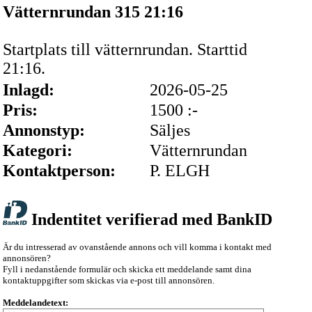
Vätternrundan 315 21:16
Startplats till vätternrundan. Starttid
21:16.
Inlagd:
2026-05-25
Pris:
1500 :-
Annonstyp:
Säljes
Kategori:
Vätternrundan
Kontaktperson:
P. ELGH
Indentitet verifierad med BankID
Är du intresserad av ovanstående annons och vill komma i kontakt med
annonsören?
Fyll i nedanstående formulär och skicka ett meddelande samt dina
kontaktuppgifter som skickas via e-post till annonsören.
Meddelandetext: