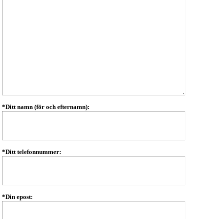
*Ditt namn (för och efternamn):
*Ditt telefonnummer:
*Din epost: