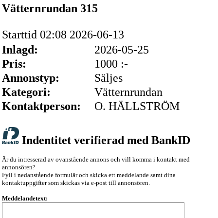
Vätternrundan 315
Starttid 02:08 2026-06-13
Inlagd:
2026-05-25
Pris:
1000 :-
Annonstyp:
Säljes
Kategori:
Vätternrundan
Kontaktperson:
O. HÄLLSTRÖM
Indentitet verifierad med BankID
Är du intresserad av ovanstående annons och vill komma i kontakt med
annonsören?
Fyll i nedanstående formulär och skicka ett meddelande samt dina
kontaktuppgifter som skickas via e-post till annonsören.
Meddelandetext: