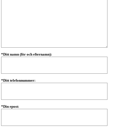
*Ditt namn (för och efternamn):
*Ditt telefonnummer:
*Din epost: