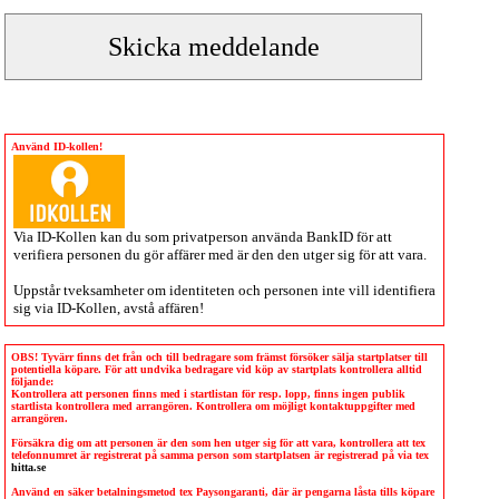
Använd ID-kollen!
Via
ID-Kollen
kan du som privatperson använda BankID för att
verifiera personen du gör affärer med är den den utger sig för att vara.
Uppstår tveksamheter om identiteten och personen inte vill identifiera
sig via
ID-Kollen
, avstå affären!
OBS! Tyvärr finns det från och till bedragare som främst försöker sälja startplatser till
potentiella köpare. För att undvika bedragare vid köp av startplats kontrollera alltid
följande:
Kontrollera att personen finns med i startlistan för resp. lopp, finns ingen publik
startlista kontrollera med arrangören. Kontrollera om möjligt kontaktuppgifter med
arrangören.
Försäkra dig om att personen är den som hen utger sig för att vara, kontrollera att tex
telefonnumret är registrerat på samma person som startplatsen är registrerad på via tex
hitta.se
Använd en säker betalningsmetod tex Paysongaranti, där är pengarna låsta tills köpare