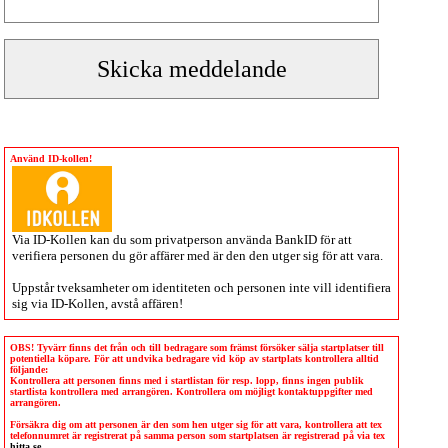
Använd ID-kollen!
Via
ID-Kollen
kan du som privatperson använda BankID för att
verifiera personen du gör affärer med är den den utger sig för att vara.
Uppstår tveksamheter om identiteten och personen inte vill identifiera
sig via
ID-Kollen
, avstå affären!
OBS! Tyvärr finns det från och till bedragare som främst försöker sälja startplatser till
potentiella köpare. För att undvika bedragare vid köp av startplats kontrollera alltid
följande:
Kontrollera att personen finns med i startlistan för resp. lopp, finns ingen publik
startlista kontrollera med arrangören. Kontrollera om möjligt kontaktuppgifter med
arrangören.
Försäkra dig om att personen är den som hen utger sig för att vara, kontrollera att tex
telefonnumret är registrerat på samma person som startplatsen är registrerad på via tex
hitta.se