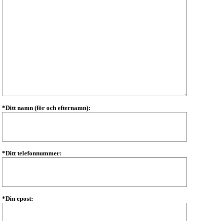
*Ditt namn (för och efternamn):
*Ditt telefonnummer:
*Din epost: