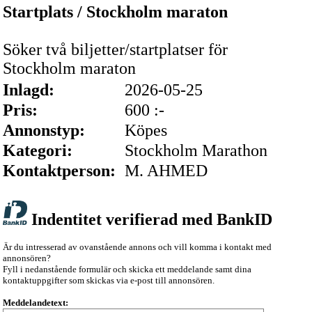
Startplats / Stockholm maraton
Söker två biljetter/startplatser för
Stockholm maraton
Inlagd:
2026-05-25
Pris:
600 :-
Annonstyp:
Köpes
Kategori:
Stockholm Marathon
Kontaktperson:
M. AHMED
Indentitet verifierad med BankID
Är du intresserad av ovanstående annons och vill komma i kontakt med
annonsören?
Fyll i nedanstående formulär och skicka ett meddelande samt dina
kontaktuppgifter som skickas via e-post till annonsören.
Meddelandetext: