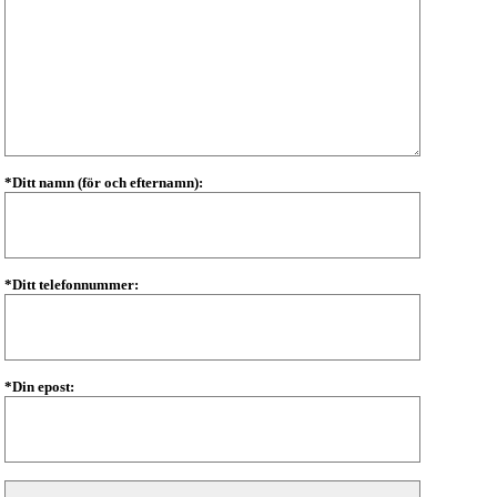
*Ditt namn (för och efternamn):
*Ditt telefonnummer:
*Din epost: