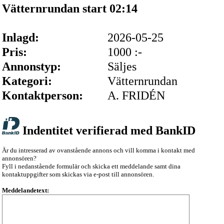
Vätternrundan start 02:14
Inlagd:
2026-05-25
Pris:
1000 :-
Annonstyp:
Säljes
Kategori:
Vätternrundan
Kontaktperson:
A. FRIDÉN
Indentitet verifierad med BankID
Är du intresserad av ovanstående annons och vill komma i kontakt med
annonsören?
Fyll i nedanstående formulär och skicka ett meddelande samt dina
kontaktuppgifter som skickas via e-post till annonsören.
Meddelandetext: