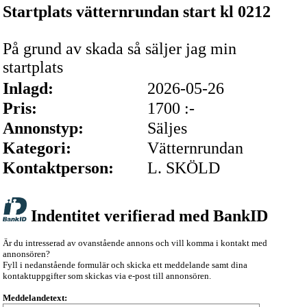
Startplats vätternrundan start kl 0212
På grund av skada så säljer jag min
startplats
Inlagd:
2026-05-26
Pris:
1700 :-
Annonstyp:
Säljes
Kategori:
Vätternrundan
Kontaktperson:
L. SKÖLD
Indentitet verifierad med BankID
Är du intresserad av ovanstående annons och vill komma i kontakt med
annonsören?
Fyll i nedanstående formulär och skicka ett meddelande samt dina
kontaktuppgifter som skickas via e-post till annonsören.
Meddelandetext: