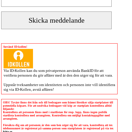
Använd ID-kollen!
Via
ID-Kollen
kan du som privatperson använda BankID för att
verifiera personen du gör affärer med är den den utger sig för att vara.
Uppstår tveksamheter om identiteten och personen inte vill identifiera
sig via
ID-Kollen
, avstå affären!
OBS! Tyvärr finns det från och till bedragare som främst försöker sälja startplatser till
potentiella köpare. För att undvika bedragare vid köp av startplats kontrollera alltid
följande:
Kontrollera att personen finns med i startlistan för resp. lopp, finns ingen publik
startlista kontrollera med arrangören. Kontrollera om möjligt kontaktuppgifter med
arrangören.
Försäkra dig om att personen är den som hen utger sig för att vara, kontrollera att tex
telefonnumret är registrerat på samma person som startplatsen är registrerad på via tex
hitta.se