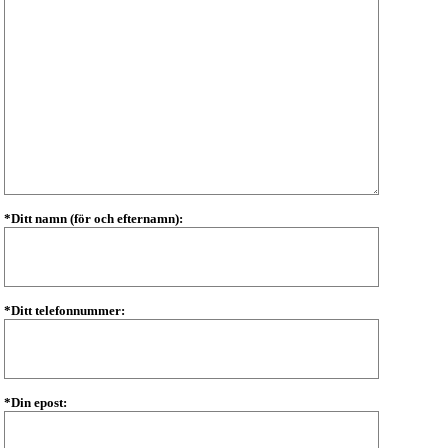
*Ditt namn (för och efternamn):
*Ditt telefonnummer:
*Din epost: