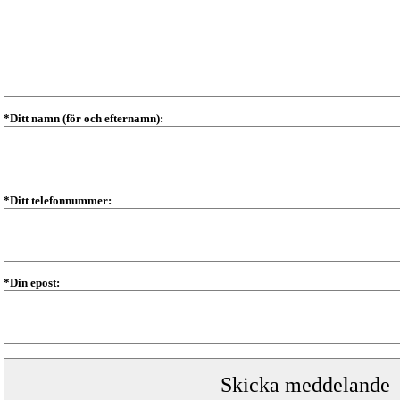
*Ditt namn (för och efternamn):
*Ditt telefonnummer:
*Din epost: