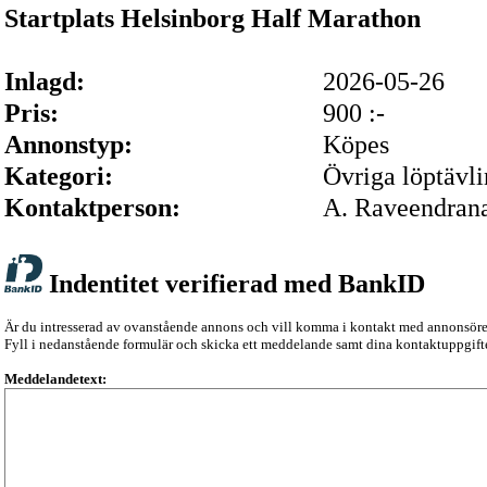
Startplats Helsinborg Half Marathon
Inlagd:
2026-05-26
Pris:
900 :-
Annonstyp:
Köpes
Kategori:
Övriga löptävli
Kontaktperson:
A. Raveendran
Indentitet verifierad med BankID
Är du intresserad av ovanstående annons och vill komma i kontakt med annonsör
Fyll i nedanstående formulär och skicka ett meddelande samt dina kontaktuppgifte
Meddelandetext: