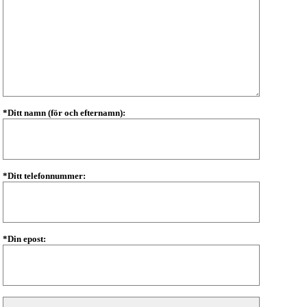
*Ditt namn (för och efternamn):
*Ditt telefonnummer:
*Din epost: