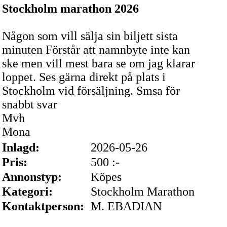
Stockholm marathon 2026
Någon som vill sälja sin biljett sista
minuten Förstår att namnbyte inte kan
ske men vill mest bara se om jag klarar
loppet. Ses gärna direkt på plats i
Stockholm vid försäljning. Smsa för
snabbt svar
Mvh
Mona
Inlagd:
2026-05-26
Pris:
500 :-
Annonstyp:
Köpes
Kategori:
Stockholm Marathon
Kontaktperson:
M. EBADIAN