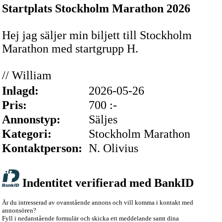
Startplats Stockholm Marathon 2026
Hej jag säljer min biljett till Stockholm
Marathon med startgrupp H.
// William
Inlagd:
2026-05-26
Pris:
700 :-
Annonstyp:
Säljes
Kategori:
Stockholm Marathon
Kontaktperson:
N. Olivius
Indentitet verifierad med BankID
Är du intresserad av ovanstående annons och vill komma i kontakt med
annonsören?
Fyll i nedanstående formulär och skicka ett meddelande samt dina