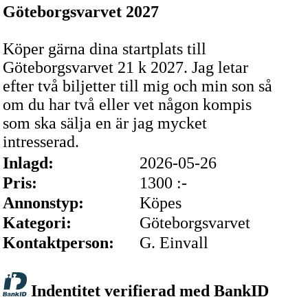
Göteborgsvarvet 2027
Köper gärna dina startplats till
Göteborgsvarvet 21 k 2027. Jag letar
efter två biljetter till mig och min son så
om du har två eller vet någon kompis
som ska sälja en är jag mycket
intresserad.
Inlagd:
2026-05-26
Pris:
1300 :-
Annonstyp:
Köpes
Kategori:
Göteborgsvarvet
Kontaktperson:
G. Einvall
Indentitet verifierad med BankID