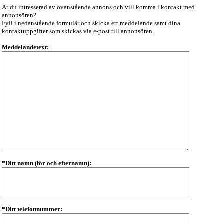
Är du intresserad av ovanstående annons och vill komma i kontakt med
annonsören?
Fyll i nedanstående formulär och skicka ett meddelande samt dina
kontaktuppgifter som skickas via e-post till annonsören.
Meddelandetext:
*Ditt namn (för och efternamn):
*Ditt telefonnummer: