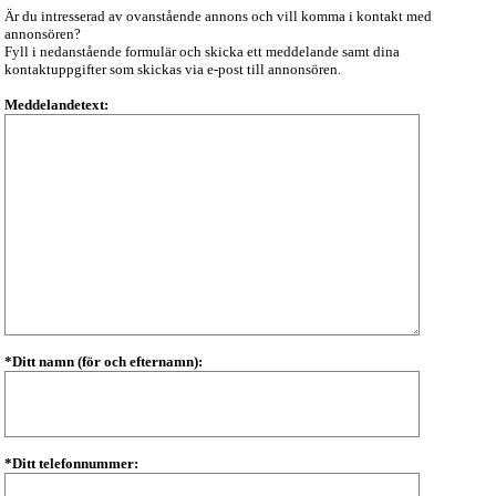
Är du intresserad av ovanstående annons och vill komma i kontakt med
annonsören?
Fyll i nedanstående formulär och skicka ett meddelande samt dina
kontaktuppgifter som skickas via e-post till annonsören.
Meddelandetext:
*Ditt namn (för och efternamn):
*Ditt telefonnummer: