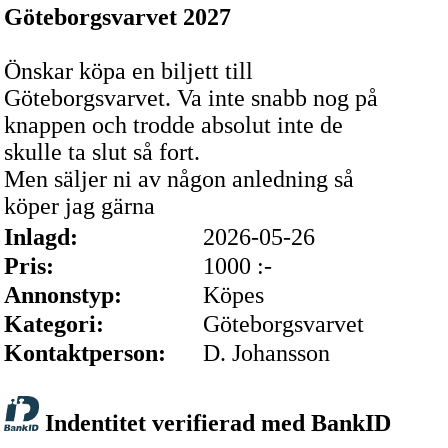
Göteborgsvarvet 2027
Önskar köpa en biljett till
Göteborgsvarvet. Va inte snabb nog på
knappen och trodde absolut inte de
skulle ta slut så fort.
Men säljer ni av någon anledning så
köper jag gärna
Inlagd:
2026-05-26
Pris:
1000 :-
Annonstyp:
Köpes
Kategori:
Göteborgsvarvet
Kontaktperson:
D. Johansson
Indentitet verifierad med BankID