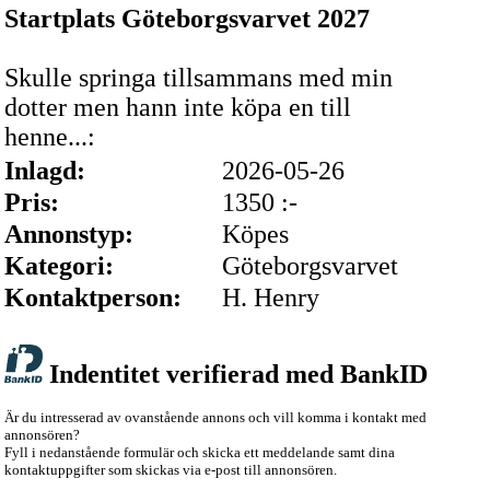
Startplats Göteborgsvarvet 2027
Skulle springa tillsammans med min
dotter men hann inte köpa en till
henne...:
Inlagd:
2026-05-26
Pris:
1350 :-
Annonstyp:
Köpes
Kategori:
Göteborgsvarvet
Kontaktperson:
H. Henry
Indentitet verifierad med BankID
Är du intresserad av ovanstående annons och vill komma i kontakt med
annonsören?
Fyll i nedanstående formulär och skicka ett meddelande samt dina
kontaktuppgifter som skickas via e-post till annonsören.