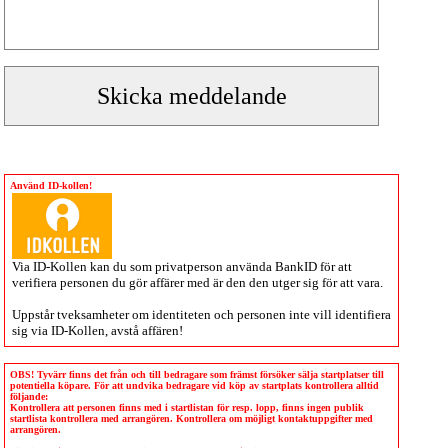
Använd ID-kollen!
Via
ID-Kollen
kan du som privatperson använda BankID för att
verifiera personen du gör affärer med är den den utger sig för att vara.
Uppstår tveksamheter om identiteten och personen inte vill identifiera
sig via
ID-Kollen
, avstå affären!
OBS! Tyvärr finns det från och till bedragare som främst försöker sälja startplatser till
potentiella köpare. För att undvika bedragare vid köp av startplats kontrollera alltid
följande:
Kontrollera att personen finns med i startlistan för resp. lopp, finns ingen publik
startlista kontrollera med arrangören. Kontrollera om möjligt kontaktuppgifter med
arrangören.