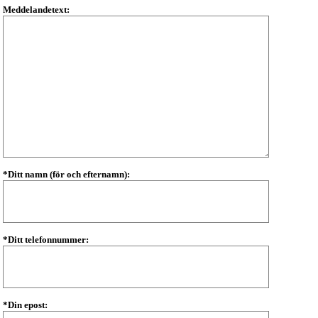
Meddelandetext:
*Ditt namn (för och efternamn):
*Ditt telefonnummer:
*Din epost: