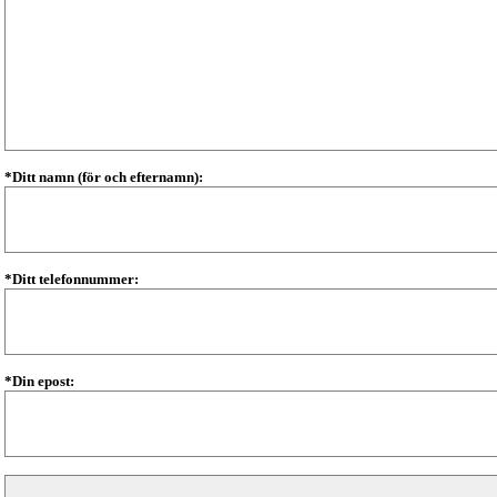
*Ditt namn (för och efternamn):
*Ditt telefonnummer:
*Din epost: