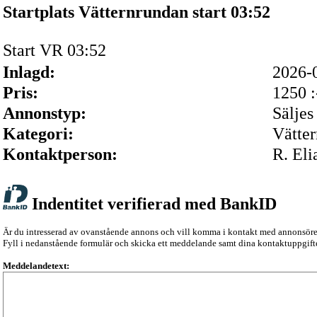
Startplats Vätternrundan start 03:52
Start VR 03:52
Inlagd:
2026-
Pris:
1250 :
Annonstyp:
Säljes
Kategori:
Vätte
Kontaktperson:
R. Eli
Indentitet verifierad med BankID
Är du intresserad av ovanstående annons och vill komma i kontakt med annonsör
Fyll i nedanstående formulär och skicka ett meddelande samt dina kontaktuppgifte
Meddelandetext: