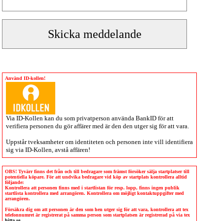
Använd ID-kollen!
Via
ID-Kollen
kan du som privatperson använda BankID för att
verifiera personen du gör affärer med är den den utger sig för att vara.
Uppstår tveksamheter om identiteten och personen inte vill identifiera
sig via
ID-Kollen
, avstå affären!
OBS! Tyvärr finns det från och till bedragare som främst försöker sälja startplatser till
potentiella köpare. För att undvika bedragare vid köp av startplats kontrollera alltid
följande:
Kontrollera att personen finns med i startlistan för resp. lopp, finns ingen publik
startlista kontrollera med arrangören. Kontrollera om möjligt kontaktuppgifter med
arrangören.
Försäkra dig om att personen är den som hen utger sig för att vara, kontrollera att tex
telefonnumret är registrerat på samma person som startplatsen är registrerad på via tex
hitta.se