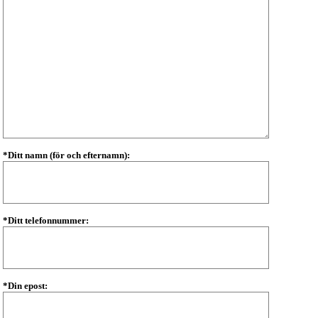
*Ditt namn (för och efternamn):
*Ditt telefonnummer:
*Din epost: