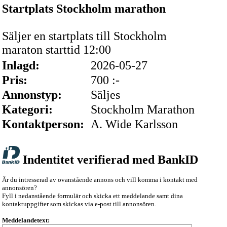
Startplats Stockholm marathon
Säljer en startplats till Stockholm
maraton starttid 12:00
Inlagd:
2026-05-27
Pris:
700 :-
Annonstyp:
Säljes
Kategori:
Stockholm Marathon
Kontaktperson:
A. Wide Karlsson
Indentitet verifierad med BankID
Är du intresserad av ovanstående annons och vill komma i kontakt med
annonsören?
Fyll i nedanstående formulär och skicka ett meddelande samt dina
kontaktuppgifter som skickas via e-post till annonsören.
Meddelandetext: