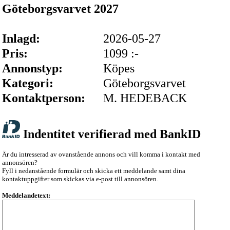
Göteborgsvarvet 2027
Inlagd:
2026-05-27
Pris:
1099 :-
Annonstyp:
Köpes
Kategori:
Göteborgsvarvet
Kontaktperson:
M. HEDEBACK
Indentitet verifierad med BankID
Är du intresserad av ovanstående annons och vill komma i kontakt med
annonsören?
Fyll i nedanstående formulär och skicka ett meddelande samt dina
kontaktuppgifter som skickas via e-post till annonsören.
Meddelandetext: