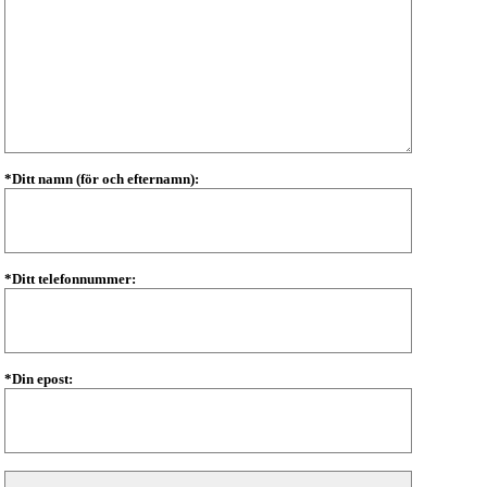
*Ditt namn (för och efternamn):
*Ditt telefonnummer:
*Din epost: