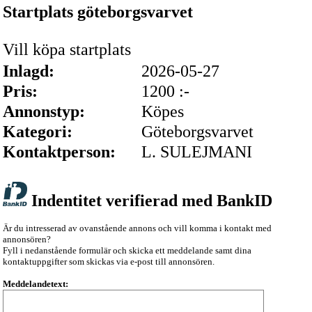
Startplats göteborgsvarvet
Vill köpa startplats
Inlagd:
2026-05-27
Pris:
1200 :-
Annonstyp:
Köpes
Kategori:
Göteborgsvarvet
Kontaktperson:
L. SULEJMANI
Indentitet verifierad med BankID
Är du intresserad av ovanstående annons och vill komma i kontakt med
annonsören?
Fyll i nedanstående formulär och skicka ett meddelande samt dina
kontaktuppgifter som skickas via e-post till annonsören.
Meddelandetext: