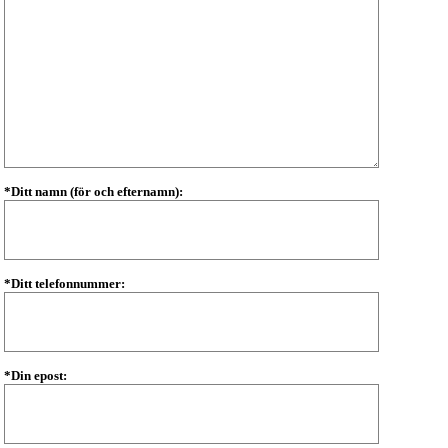
*Ditt namn (för och efternamn):
*Ditt telefonnummer:
*Din epost: