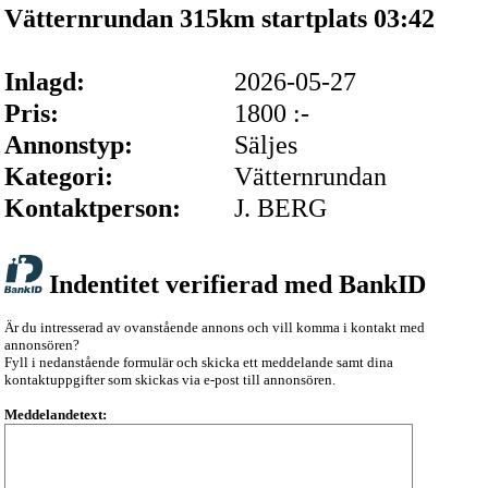
Vätternrundan 315km startplats 03:42
Inlagd:
2026-05-27
Pris:
1800 :-
Annonstyp:
Säljes
Kategori:
Vätternrundan
Kontaktperson:
J. BERG
Indentitet verifierad med BankID
Är du intresserad av ovanstående annons och vill komma i kontakt med
annonsören?
Fyll i nedanstående formulär och skicka ett meddelande samt dina
kontaktuppgifter som skickas via e-post till annonsören.
Meddelandetext: