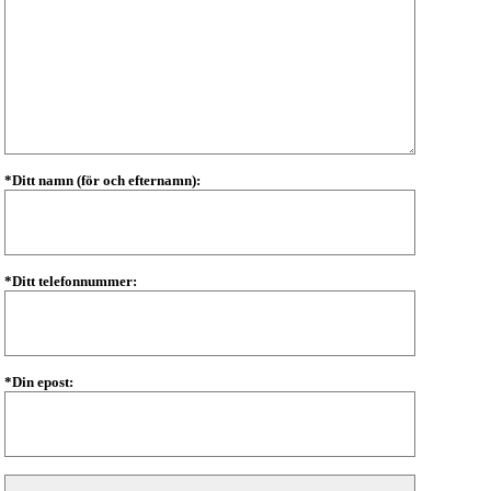
*Ditt namn (för och efternamn):
*Ditt telefonnummer:
*Din epost: