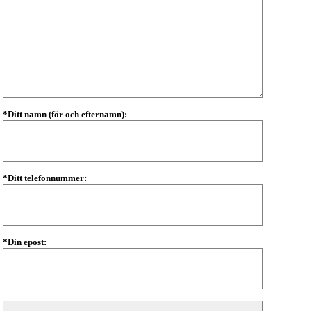
*Ditt namn (för och efternamn):
*Ditt telefonnummer:
*Din epost: