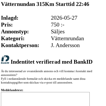
Vätternundan 315Km Starttid 22:46
Inlagd:
2026-05-27
Pris:
750 :-
Annonstyp:
Säljes
Kategori:
Vätternrundan
Kontaktperson:
J. Andersson
Indentitet verifierad med BankID
Är du intresserad av ovanstående annons och vill komma i kontakt med
annonsören?
Fyll i nedanstående formulär och skicka ett meddelande samt dina
kontaktuppgifter som skickas via e-post till annonsören.
Meddelandetext: