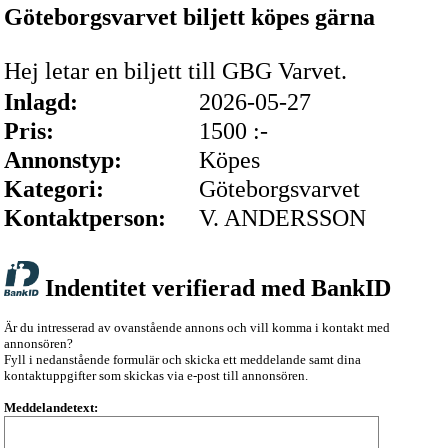
Göteborgsvarvet biljett köpes gärna
Hej letar en biljett till GBG Varvet.
Inlagd:
2026-05-27
Pris:
1500 :-
Annonstyp:
Köpes
Kategori:
Göteborgsvarvet
Kontaktperson:
V. ANDERSSON
Indentitet verifierad med BankID
Är du intresserad av ovanstående annons och vill komma i kontakt med
annonsören?
Fyll i nedanstående formulär och skicka ett meddelande samt dina
kontaktuppgifter som skickas via e-post till annonsören.
Meddelandetext: