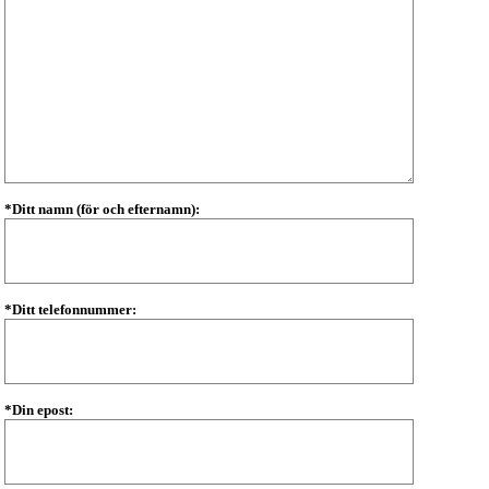
*Ditt namn (för och efternamn):
*Ditt telefonnummer:
*Din epost: