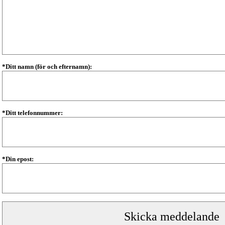
*Ditt namn (för och efternamn):
*Ditt telefonnummer:
*Din epost: