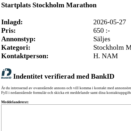
Startplats Stockholm Marathon
Inlagd:
2026-05-27
Pris:
650 :-
Annonstyp:
Säljes
Kategori:
Stockholm M
Kontaktperson:
H. NAM
Indentitet verifierad med BankID
Är du intresserad av ovanstående annons och vill komma i kontakt med annonsör
Fyll i nedanstående formulär och skicka ett meddelande samt dina kontaktuppgifte
Meddelandetext: