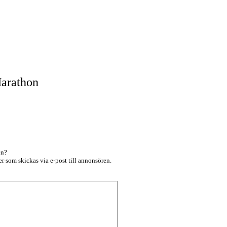
arathon
en?
r som skickas via e-post till annonsören.