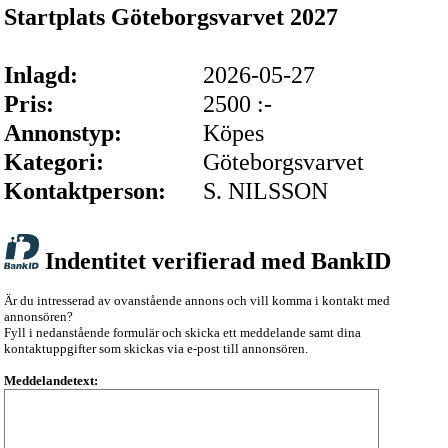
Startplats Göteborgsvarvet 2027
Inlagd:
2026-05-27
Pris:
2500 :-
Annonstyp:
Köpes
Kategori:
Göteborgsvarvet
Kontaktperson:
S. NILSSON
Indentitet verifierad med BankID
Är du intresserad av ovanstående annons och vill komma i kontakt med
annonsören?
Fyll i nedanstående formulär och skicka ett meddelande samt dina
kontaktuppgifter som skickas via e-post till annonsören.
Meddelandetext: