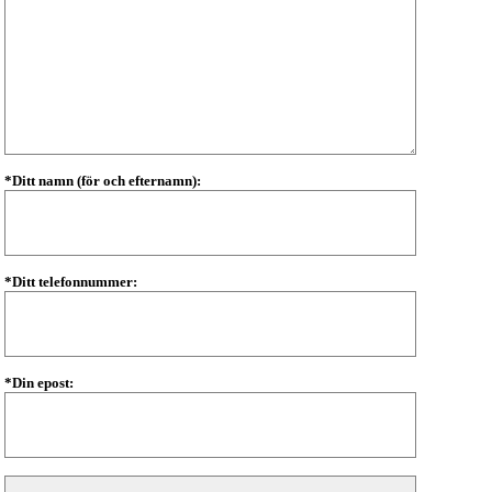
*Ditt namn (för och efternamn):
*Ditt telefonnummer:
*Din epost: