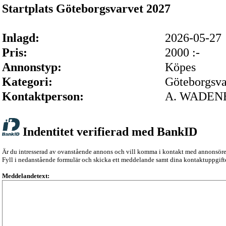
Startplats Göteborgsvarvet 2027
Inlagd:
2026-05-2
Pris:
2000 :-
Annonstyp:
Köpes
Kategori:
Göteborgsva
Kontaktperson:
A. WADEN
Indentitet verifierad med BankID
Är du intresserad av ovanstående annons och vill komma i kontakt med annonsör
Fyll i nedanstående formulär och skicka ett meddelande samt dina kontaktuppgifte
Meddelandetext: