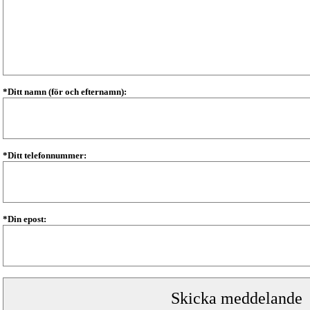
*Ditt namn (för och efternamn):
*Ditt telefonnummer:
*Din epost: