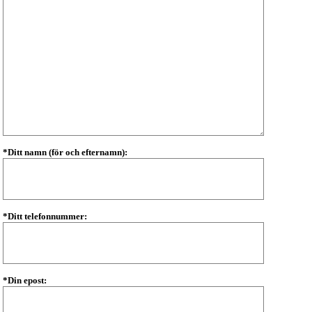
*Ditt namn (för och efternamn):
*Ditt telefonnummer:
*Din epost: