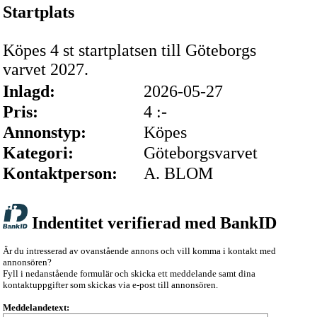
Startplats
Köpes 4 st startplatsen till Göteborgs
varvet 2027.
Inlagd:
2026-05-27
Pris:
4 :-
Annonstyp:
Köpes
Kategori:
Göteborgsvarvet
Kontaktperson:
A. BLOM
Indentitet verifierad med BankID
Är du intresserad av ovanstående annons och vill komma i kontakt med
annonsören?
Fyll i nedanstående formulär och skicka ett meddelande samt dina
kontaktuppgifter som skickas via e-post till annonsören.
Meddelandetext: