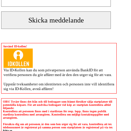
Använd ID-kollen!
Via
ID-Kollen
kan du som privatperson använda BankID för att
verifiera personen du gör affärer med är den den utger sig för att vara.
Uppstår tveksamheter om identiteten och personen inte vill identifiera
sig via
ID-Kollen
, avstå affären!
OBS! Tyvärr finns det från och till bedragare som främst försöker sälja startplatser till
potentiella köpare. För att undvika bedragare vid köp av startplats kontrollera alltid
följande:
Kontrollera att personen finns med i startlistan för resp. lopp, finns ingen publik
startlista kontrollera med arrangören. Kontrollera om möjligt kontaktuppgifter med
arrangören.
Försäkra dig om att personen är den som hen utger sig för att vara, kontrollera att tex
telefonnumret är registrerat på samma person som startplatsen är registrerad på via tex
hitta.se