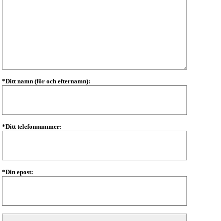
*Ditt namn (för och efternamn):
*Ditt telefonnummer:
*Din epost: