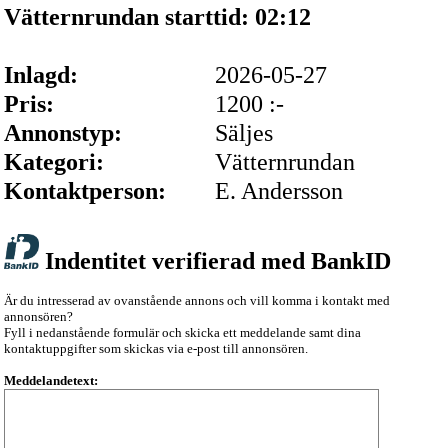
Vätternrundan starttid: 02:12
Inlagd:
2026-05-27
Pris:
1200 :-
Annonstyp:
Säljes
Kategori:
Vätternrundan
Kontaktperson:
E. Andersson
Indentitet verifierad med BankID
Är du intresserad av ovanstående annons och vill komma i kontakt med
annonsören?
Fyll i nedanstående formulär och skicka ett meddelande samt dina
kontaktuppgifter som skickas via e-post till annonsören.
Meddelandetext: