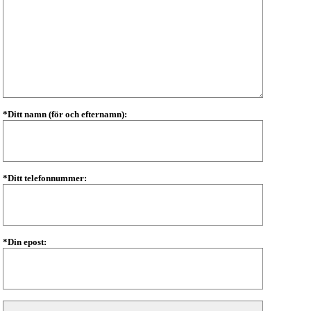
*Ditt namn (för och efternamn):
*Ditt telefonnummer:
*Din epost: