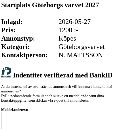
Startplats Göteborgs varvet 2027
Inlagd:
2026-05-27
Pris:
1200 :-
Annonstyp:
Köpes
Kategori:
Göteborgsvarvet
Kontaktperson:
N. MATTSSON
Indentitet verifierad med BankID
Är du intresserad av ovanstående annons och vill komma i kontakt med
annonsören?
Fyll i nedanstående formulär och skicka ett meddelande samt dina
kontaktuppgifter som skickas via e-post till annonsören.
Meddelandetext: