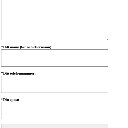
*Ditt namn (för och efternamn):
*Ditt telefonnummer:
*Din epost: