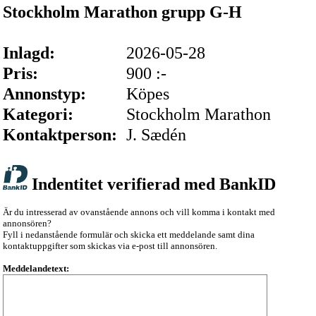
Stockholm Marathon grupp G-H
Inlagd:
2026-05-28
Pris:
900 :-
Annonstyp:
Köpes
Kategori:
Stockholm Marathon
Kontaktperson:
J. Sædén
Indentitet verifierad med BankID
Är du intresserad av ovanstående annons och vill komma i kontakt med
annonsören?
Fyll i nedanstående formulär och skicka ett meddelande samt dina
kontaktuppgifter som skickas via e-post till annonsören.
Meddelandetext: