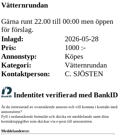
Vätternrundan
Gärna runt 22.00 till 00:00 men öppen
för förslag.
Inlagd:
2026-05-28
Pris:
1000 :-
Annonstyp:
Köpes
Kategori:
Vätternrundan
Kontaktperson:
C. SJÖSTEN
Indentitet verifierad med BankID
Är du intresserad av ovanstående annons och vill komma i kontakt med
annonsören?
Fyll i nedanstående formulär och skicka ett meddelande samt dina
kontaktuppgifter som skickas via e-post till annonsören.
Meddelandetext: