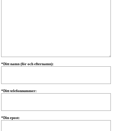
*Ditt namn (för och efternamn):
*Ditt telefonnummer:
*Din epost: