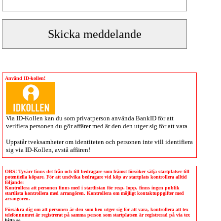
Använd ID-kollen!
Via
ID-Kollen
kan du som privatperson använda BankID för att
verifiera personen du gör affärer med är den den utger sig för att vara.
Uppstår tveksamheter om identiteten och personen inte vill identifiera
sig via
ID-Kollen
, avstå affären!
OBS! Tyvärr finns det från och till bedragare som främst försöker sälja startplatser till
potentiella köpare. För att undvika bedragare vid köp av startplats kontrollera alltid
följande:
Kontrollera att personen finns med i startlistan för resp. lopp, finns ingen publik
startlista kontrollera med arrangören. Kontrollera om möjligt kontaktuppgifter med
arrangören.
Försäkra dig om att personen är den som hen utger sig för att vara, kontrollera att tex
telefonnumret är registrerat på samma person som startplatsen är registrerad på via tex
hitta.se