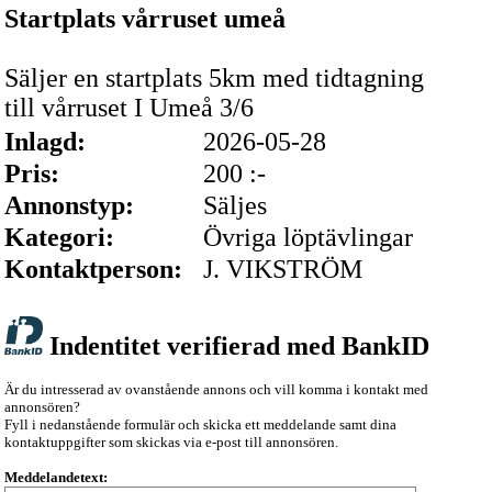
Startplats vårruset umeå
Säljer en startplats 5km med tidtagning
till vårruset I Umeå 3/6
Inlagd:
2026-05-28
Pris:
200 :-
Annonstyp:
Säljes
Kategori:
Övriga löptävlingar
Kontaktperson:
J. VIKSTRÖM
Indentitet verifierad med BankID
Är du intresserad av ovanstående annons och vill komma i kontakt med
annonsören?
Fyll i nedanstående formulär och skicka ett meddelande samt dina
kontaktuppgifter som skickas via e-post till annonsören.
Meddelandetext: