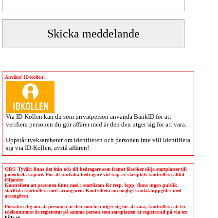
Använd ID-kollen!
Via
ID-Kollen
kan du som privatperson använda BankID för att
verifiera personen du gör affärer med är den den utger sig för att vara.
Uppstår tveksamheter om identiteten och personen inte vill identifiera
sig via
ID-Kollen
, avstå affären!
OBS! Tyvärr finns det från och till bedragare som främst försöker sälja startplatser till
potentiella köpare. För att undvika bedragare vid köp av startplats kontrollera alltid
följande:
Kontrollera att personen finns med i startlistan för resp. lopp, finns ingen publik
startlista kontrollera med arrangören. Kontrollera om möjligt kontaktuppgifter med
arrangören.
Försäkra dig om att personen är den som hen utger sig för att vara, kontrollera att tex
telefonnumret är registrerat på samma person som startplatsen är registrerad på via tex
hitta.se