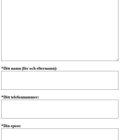
*Ditt namn (för och efternamn):
*Ditt telefonnummer:
*Din epost: