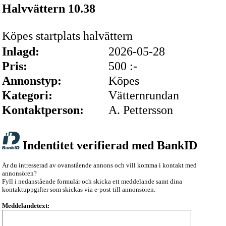
Halvvättern 10.38
Köpes startplats halvättern
Inlagd:
2026-05-28
Pris:
500 :-
Annonstyp:
Köpes
Kategori:
Vätternrundan
Kontaktperson:
A. Pettersson
Indentitet verifierad med BankID
Är du intresserad av ovanstående annons och vill komma i kontakt med
annonsören?
Fyll i nedanstående formulär och skicka ett meddelande samt dina
kontaktuppgifter som skickas via e-post till annonsören.
Meddelandetext: