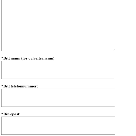
*Ditt namn (för och efternamn):
*Ditt telefonnummer:
*Din epost: