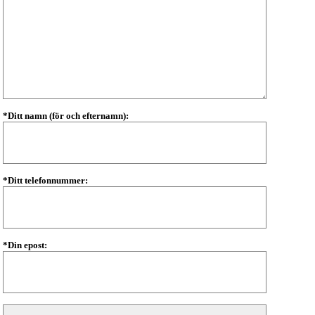
*Ditt namn (för och efternamn):
*Ditt telefonnummer:
*Din epost: