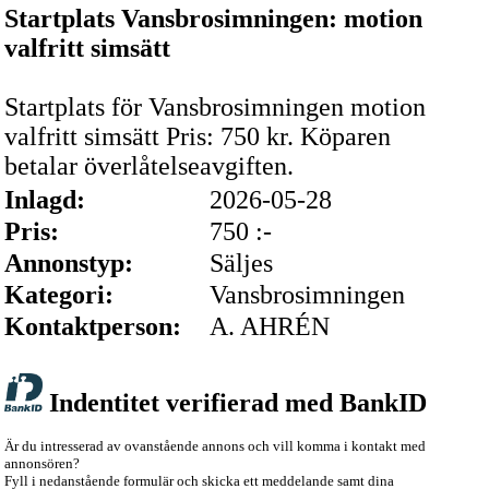
Startplats Vansbrosimningen: motion
valfritt simsätt
Startplats för Vansbrosimningen motion
valfritt simsätt Pris: 750 kr. Köparen
betalar överlåtelseavgiften.
Inlagd:
2026-05-28
Pris:
750 :-
Annonstyp:
Säljes
Kategori:
Vansbrosimningen
Kontaktperson:
A. AHRÉN
Indentitet verifierad med BankID
Är du intresserad av ovanstående annons och vill komma i kontakt med
annonsören?
Fyll i nedanstående formulär och skicka ett meddelande samt dina