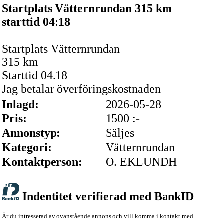
Startplats Vätternrundan 315 km
starttid 04:18
Startplats Vätternrundan
315 km
Starttid 04.18
Jag betalar överföringskostnaden
Inlagd:
2026-05-28
Pris:
1500 :-
Annonstyp:
Säljes
Kategori:
Vätternrundan
Kontaktperson:
O. EKLUNDH
Indentitet verifierad med BankID
Är du intresserad av ovanstående annons och vill komma i kontakt med