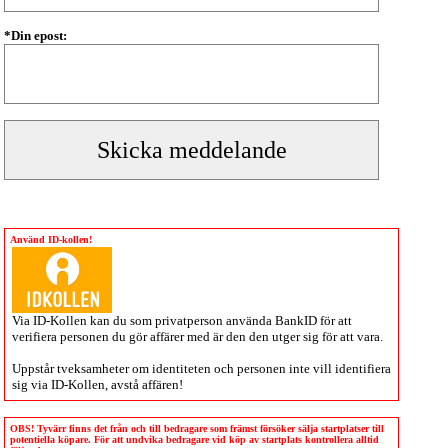
*Din epost:
Använd ID-kollen!
Via
ID-Kollen
kan du som privatperson använda BankID för att
verifiera personen du gör affärer med är den den utger sig för att vara.
Uppstår tveksamheter om identiteten och personen inte vill identifiera
sig via
ID-Kollen
, avstå affären!
OBS! Tyvärr finns det från och till bedragare som främst försöker sälja startplatser till
potentiella köpare. För att undvika bedragare vid köp av startplats kontrollera alltid