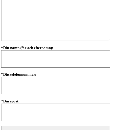
*Ditt namn (för och efternamn):
*Ditt telefonnummer:
*Din epost: