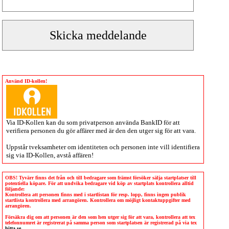
Använd ID-kollen!
Via
ID-Kollen
kan du som privatperson använda BankID för att
verifiera personen du gör affärer med är den den utger sig för att vara.
Uppstår tveksamheter om identiteten och personen inte vill identifiera
sig via
ID-Kollen
, avstå affären!
OBS! Tyvärr finns det från och till bedragare som främst försöker sälja startplatser till
potentiella köpare. För att undvika bedragare vid köp av startplats kontrollera alltid
följande:
Kontrollera att personen finns med i startlistan för resp. lopp, finns ingen publik
startlista kontrollera med arrangören. Kontrollera om möjligt kontaktuppgifter med
arrangören.
Försäkra dig om att personen är den som hen utger sig för att vara, kontrollera att tex
telefonnumret är registrerat på samma person som startplatsen är registrerad på via tex
hitta.se