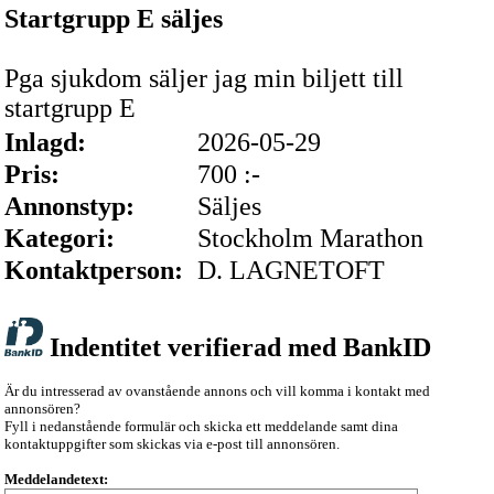
Startgrupp E säljes
Pga sjukdom säljer jag min biljett till
startgrupp E
Inlagd:
2026-05-29
Pris:
700 :-
Annonstyp:
Säljes
Kategori:
Stockholm Marathon
Kontaktperson:
D. LAGNETOFT
Indentitet verifierad med BankID
Är du intresserad av ovanstående annons och vill komma i kontakt med
annonsören?
Fyll i nedanstående formulär och skicka ett meddelande samt dina
kontaktuppgifter som skickas via e-post till annonsören.
Meddelandetext: