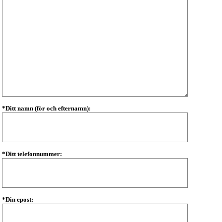
*Ditt namn (för och efternamn):
*Ditt telefonnummer:
*Din epost: