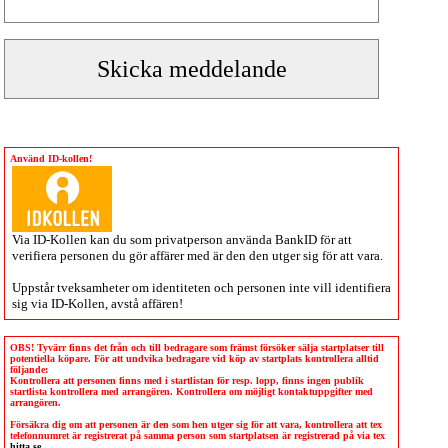
Använd ID-kollen!
Via
ID-Kollen
kan du som privatperson använda BankID för att
verifiera personen du gör affärer med är den den utger sig för att vara.
Uppstår tveksamheter om identiteten och personen inte vill identifiera
sig via
ID-Kollen
, avstå affären!
OBS! Tyvärr finns det från och till bedragare som främst försöker sälja startplatser till
potentiella köpare. För att undvika bedragare vid köp av startplats kontrollera alltid
följande:
Kontrollera att personen finns med i startlistan för resp. lopp, finns ingen publik
startlista kontrollera med arrangören. Kontrollera om möjligt kontaktuppgifter med
arrangören.
Försäkra dig om att personen är den som hen utger sig för att vara, kontrollera att tex
telefonnumret är registrerat på samma person som startplatsen är registrerad på via tex
hitta.se