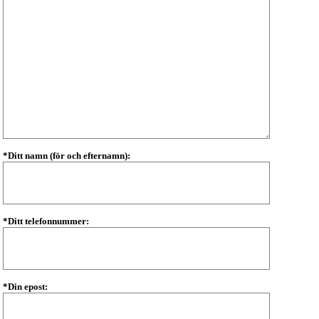
*Ditt namn (för och efternamn):
*Ditt telefonnummer:
*Din epost: