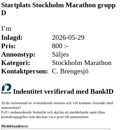
Startplats Stockholm Marathon grupp
D
I’m
Inlagd:
2026-05-29
Pris:
800 :-
Annonstyp:
Säljes
Kategori:
Stockholm Marathon
Kontaktperson:
C. Brengesjö
Indentitet verifierad med BankID
Är du intresserad av ovanstående annons och vill komma i kontakt med
annonsören?
Fyll i nedanstående formulär och skicka ett meddelande samt dina
kontaktuppgifter som skickas via e-post till annonsören.
Meddelandetext: