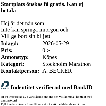
Startplats önskas få gratis. Kan ej
betala
Hej är det nån som
Inte kan springa imorgon och
Vill ge bort sin biljett
Inlagd:
2026-05-29
Pris:
0 :-
Annonstyp:
Köpes
Kategori:
Stockholm Marathon
Kontaktperson:
A. BECKER
Indentitet verifierad med BankID
Är du intresserad av ovanstående annons och vill komma i kontakt med
annonsören?
Fyll i nedanstående formulär och skicka ett meddelande samt dina