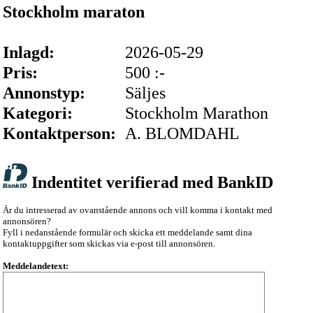
Stockholm maraton
Inlagd:
2026-05-29
Pris:
500 :-
Annonstyp:
Säljes
Kategori:
Stockholm Marathon
Kontaktperson:
A. BLOMDAHL
Indentitet verifierad med BankID
Är du intresserad av ovanstående annons och vill komma i kontakt med
annonsören?
Fyll i nedanstående formulär och skicka ett meddelande samt dina
kontaktuppgifter som skickas via e-post till annonsören.
Meddelandetext: