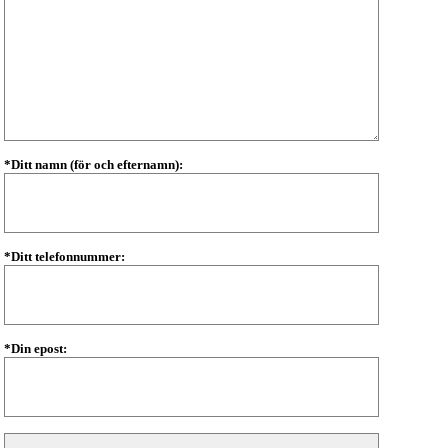
*Ditt namn (för och efternamn):
*Ditt telefonnummer:
*Din epost: