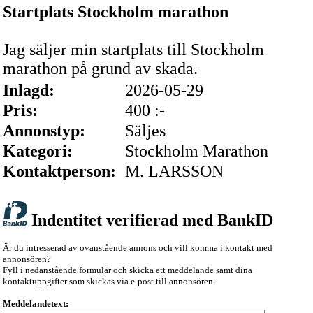
Startplats Stockholm marathon
Jag säljer min startplats till Stockholm
marathon på grund av skada.
Inlagd:
2026-05-29
Pris:
400 :-
Annonstyp:
Säljes
Kategori:
Stockholm Marathon
Kontaktperson:
M. LARSSON
Indentitet verifierad med BankID
Är du intresserad av ovanstående annons och vill komma i kontakt med
annonsören?
Fyll i nedanstående formulär och skicka ett meddelande samt dina
kontaktuppgifter som skickas via e-post till annonsören.
Meddelandetext: