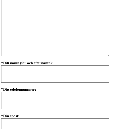
*Ditt namn (för och efternamn):
*Ditt telefonnummer:
*Din epost: