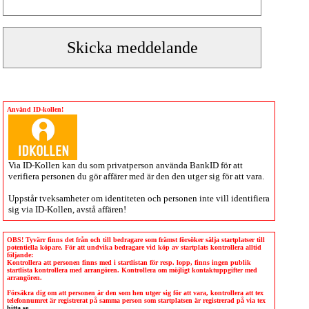
Använd ID-kollen!
Via
ID-Kollen
kan du som privatperson använda BankID för att
verifiera personen du gör affärer med är den den utger sig för att vara.
Uppstår tveksamheter om identiteten och personen inte vill identifiera
sig via
ID-Kollen
, avstå affären!
OBS! Tyvärr finns det från och till bedragare som främst försöker sälja startplatser till
potentiella köpare. För att undvika bedragare vid köp av startplats kontrollera alltid
följande:
Kontrollera att personen finns med i startlistan för resp. lopp, finns ingen publik
startlista kontrollera med arrangören. Kontrollera om möjligt kontaktuppgifter med
arrangören.
Försäkra dig om att personen är den som hen utger sig för att vara, kontrollera att tex
telefonnumret är registrerat på samma person som startplatsen är registrerad på via tex
hitta.se