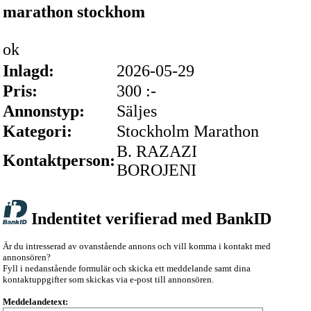
marathon stockhom
ok
Inlagd:
2026-05-29
Pris:
300 :-
Annonstyp:
Säljes
Kategori:
Stockholm Marathon
B. RAZAZI
Kontaktperson:
BOROJENI
Indentitet verifierad med BankID
Är du intresserad av ovanstående annons och vill komma i kontakt med
annonsören?
Fyll i nedanstående formulär och skicka ett meddelande samt dina
kontaktuppgifter som skickas via e-post till annonsören.
Meddelandetext: