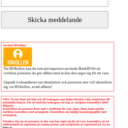
Använd ID-kollen!
Via
ID-Kollen
kan du som privatperson använda BankID för att
verifiera personen du gör affärer med är den den utger sig för att vara.
Uppstår tveksamheter om identiteten och personen inte vill identifiera
sig via
ID-Kollen
, avstå affären!
OBS! Tyvärr finns det från och till bedragare som främst försöker sälja startplatser till
potentiella köpare. För att undvika bedragare vid köp av startplats kontrollera alltid
följande:
Kontrollera att personen finns med i startlistan för resp. lopp, finns ingen publik
startlista kontrollera med arrangören. Kontrollera om möjligt kontaktuppgifter med
arrangören.
Försäkra dig om att personen är den som hen utger sig för att vara, kontrollera att tex
telefonnumret är registrerat på samma person som startplatsen är registrerad på via tex
hitta.se