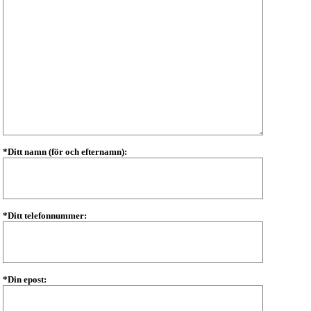
*Ditt namn (för och efternamn):
*Ditt telefonnummer:
*Din epost: