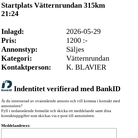
Startplats Vätternrundan 315km
21:24
Inlagd:
2026-05-29
Pris:
1200 :-
Annonstyp:
Säljes
Kategori:
Vätternrundan
Kontaktperson:
K. BLAVIER
Indentitet verifierad med BankID
Är du intresserad av ovanstående annons och vill komma i kontakt med
annonsören?
Fyll i nedanstående formulär och skicka ett meddelande samt dina
kontaktuppgifter som skickas via e-post till annonsören.
Meddelandetext: