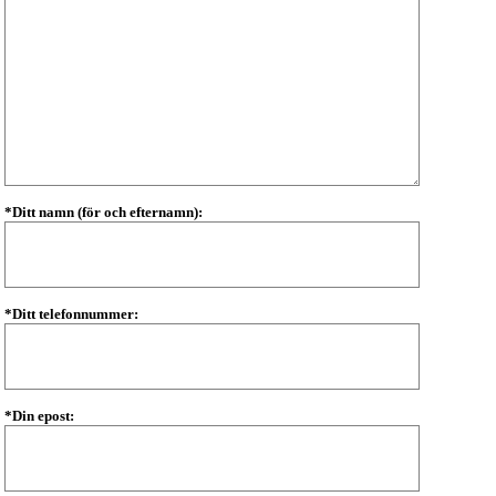
*Ditt namn (för och efternamn):
*Ditt telefonnummer:
*Din epost: