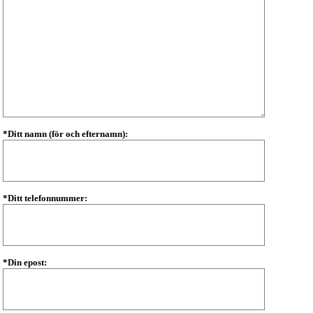
*Ditt namn (för och efternamn):
*Ditt telefonnummer:
*Din epost: