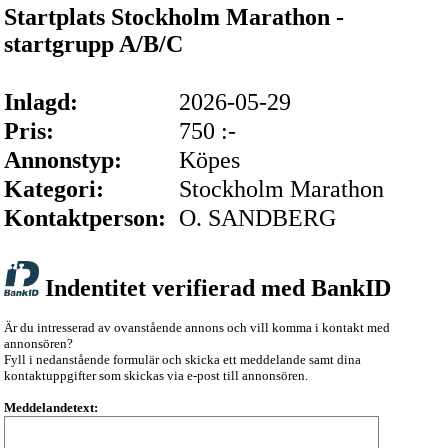
Startplats Stockholm Marathon -
startgrupp A/B/C
Inlagd:
2026-05-29
Pris:
750 :-
Annonstyp:
Köpes
Kategori:
Stockholm Marathon
Kontaktperson:
O. SANDBERG
Indentitet verifierad med BankID
Är du intresserad av ovanstående annons och vill komma i kontakt med
annonsören?
Fyll i nedanstående formulär och skicka ett meddelande samt dina
kontaktuppgifter som skickas via e-post till annonsören.
Meddelandetext: