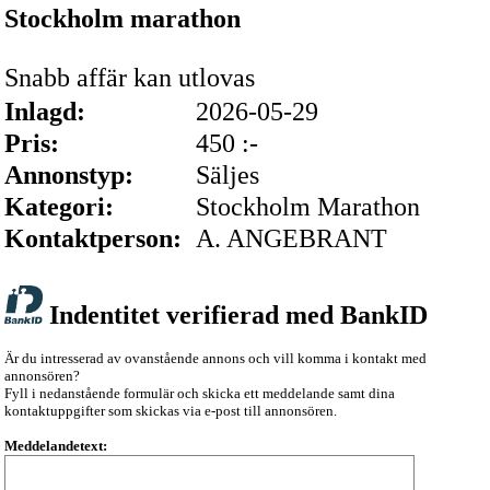
Stockholm marathon
Snabb affär kan utlovas
Inlagd:
2026-05-29
Pris:
450 :-
Annonstyp:
Säljes
Kategori:
Stockholm Marathon
Kontaktperson:
A. ANGEBRANT
Indentitet verifierad med BankID
Är du intresserad av ovanstående annons och vill komma i kontakt med
annonsören?
Fyll i nedanstående formulär och skicka ett meddelande samt dina
kontaktuppgifter som skickas via e-post till annonsören.
Meddelandetext: