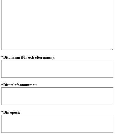
*Ditt namn (för och efternamn):
*Ditt telefonnummer:
*Din epost: