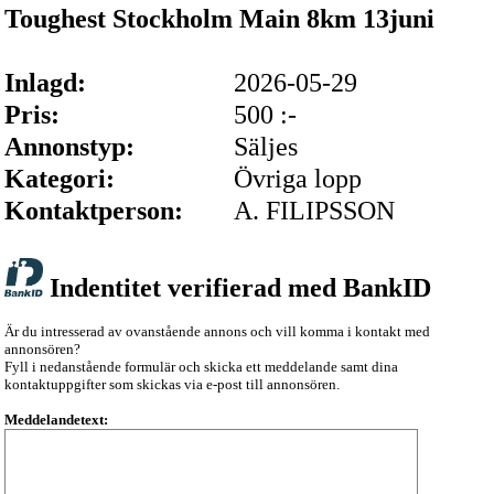
Toughest Stockholm Main 8km 13juni
Inlagd:
2026-05-29
Pris:
500 :-
Annonstyp:
Säljes
Kategori:
Övriga lopp
Kontaktperson:
A. FILIPSSON
Indentitet verifierad med BankID
Är du intresserad av ovanstående annons och vill komma i kontakt med
annonsören?
Fyll i nedanstående formulär och skicka ett meddelande samt dina
kontaktuppgifter som skickas via e-post till annonsören.
Meddelandetext: