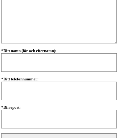
*Ditt namn (för och efternamn):
*Ditt telefonnummer:
*Din epost: